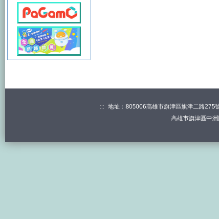
:::
地址：805006高雄市旗津區旗津二路275號 電
高雄市旗津區中洲