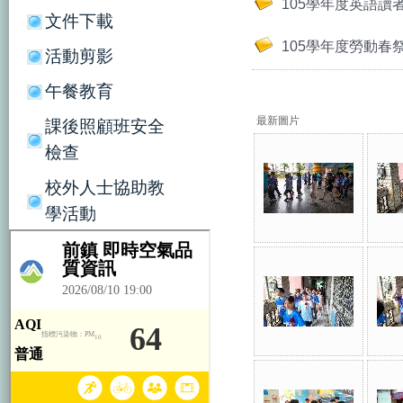
105學年度英語讀
文件下載
105學年度勞動春
活動剪影
午餐教育
最新圖片
課後照顧班安全
檢查
校外人士協助教
學活動