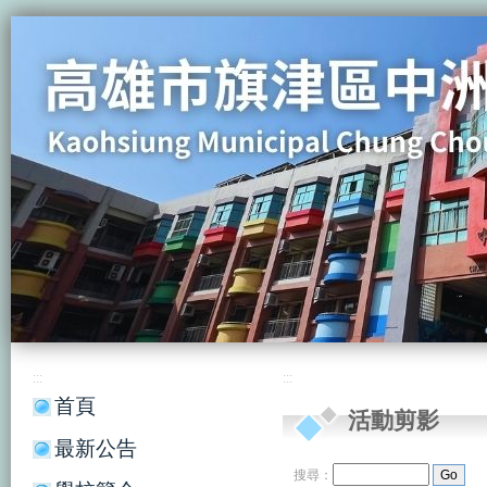
:::
:::
首頁
活動剪影
最新公告
搜尋：