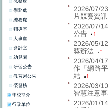
教務處
2026/07/
學務處
片競賽資
總務處
2026/07/
輔導室
公告
↑
人事室
2026/05/
會計室
獎辦法
↑
幼兒園
2026/04/
研習公告
作「網路
結
↑
教育局公告
2026/03/
榮譽榜
智慧注意事
學校簡介
2026/01/
行政單位