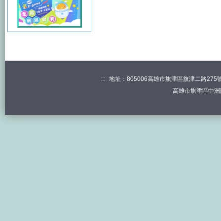
:::
地址：805006高雄市旗津區旗津二路275號 電
高雄市旗津區中洲