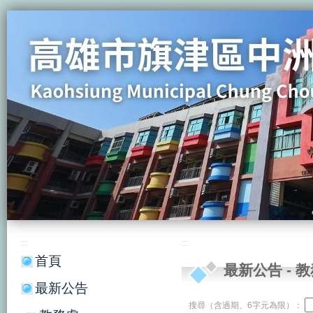
:::
:::
首頁
最新公告
-
教
最新公告
搜尋（含過期、6字元為限）：