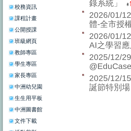
錄系統」
校務資訊
2026/01/
課程計畫
體-全市授
公開授課
2026/01/
班級網頁
AI之學習
教師專區
2025/12/
學生專區
@EduCa
家長專區
2025/12/
誕節特別
中洲幼兒園
生生用平板
中洲圖書館
文件下載