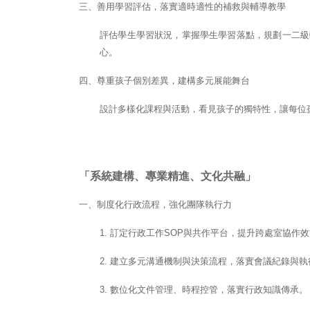
三、善用學習評估，落實適時適性的補救與輔導教學
評估學生學習狀況，掌握學生學習落點，規劃一二級
心。
四、尊重孩子個別差異，建構多元展能舞台
設計多樣化課程與活動，看見孩子的獨特性，讓每位
「系統建構、專業精進、文化共融」
一、制度化行政流程，強化團隊執行力
1. 訂定行政工作SOP與共作平台，提升跨處室協作
2. 建立多元溝通機制與決策流程，落實會議紀錄與
3. 數位化文件管理、時程控管，落實行政知識傳承。