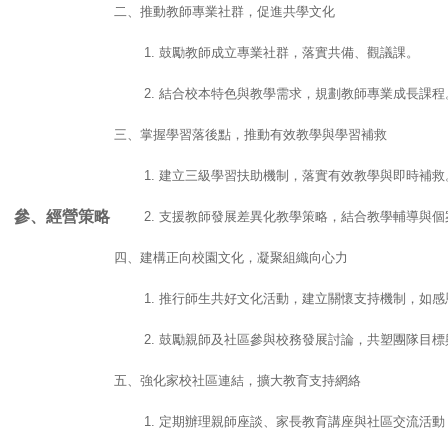
二、推動教師專業社群，促進共學文化
1. 鼓勵教師成立專業社群，落實共備、觀議課。
2. 結合校本特色與教學需求，規劃教師專業成長課程
三、掌握學習落後點，推動有效教學與學習補救
1. 建立三級學習扶助機制，落實有效教學與即時補救
參、經營策略
2. 支援教師發展差異化教學策略，結合教學輔導與
四、建構正向校園文化，凝聚組織向心力
1. 推行師生共好文化活動，建立關懷支持機制，如
2. 鼓勵親師及社區參與校務發展討論，共塑團隊目
五、強化家校社區連結，擴大教育支持網絡
1. 定期辦理親師座談、家長教育講座與社區交流活