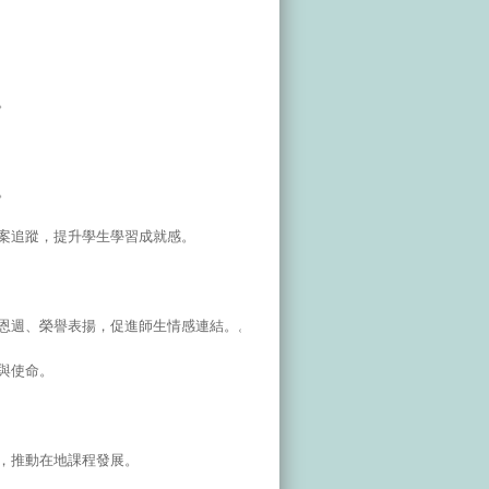
。
。
個案追蹤，提升學生學習成就感。
感恩週、榮譽表揚，促進師生情感連結。。
標與使命。
動，推動在地課程發展。