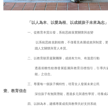
「以人為本、以愛為根、以成就孩子未來為志
一、從教育本質出發，系統思維落實關懷與改變
以系統思維規劃校務，不僅看見表層成效與制度，更
踐人文關懷與育人本質。
二、以教育願景凝聚團隊，成就有方向、有溫度行動
透過前瞻性校務發展藍圖與教育目標指引，引導共
能」之信念。
三、尊重每一個孩子獨特性，培育全人發展未來公民
壹、教育信念
深信孩子有無限潛能，透過多元與適性學習，培養成
四、以師為本，建構專業成長與教學共好支持系統