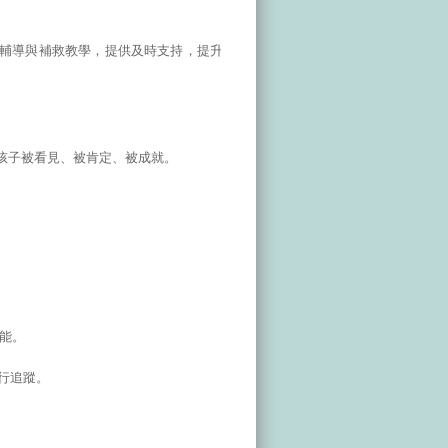
輔導與補救教學，提供及時支持，提升學習效能與信
孩子被看見、被肯定、被成就。
效能。
執行追蹤。