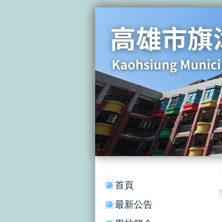
:::
::
首頁
最新公告