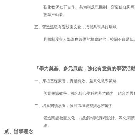
強化教師社群合作、共備與反思機制，營造信任與專
改革推動者。
五、營造溫暖有愛校園文化，成就共學共好場域
具體制度與人際溫度兼備的校務經營，校園不僅是知
「學力奠基、多元展能，強化有意義的學習活
一、厚植基礎素養，實踐有效、差異化教學策略
落實領域教學，強化核心學科的基本能力，結合差異
二、培養閱讀素養，發展跨域統整與思辨能力
營造閱讀校園文化，推動跨領域課程設計、深化閱讀
維。
貳、辦學理念