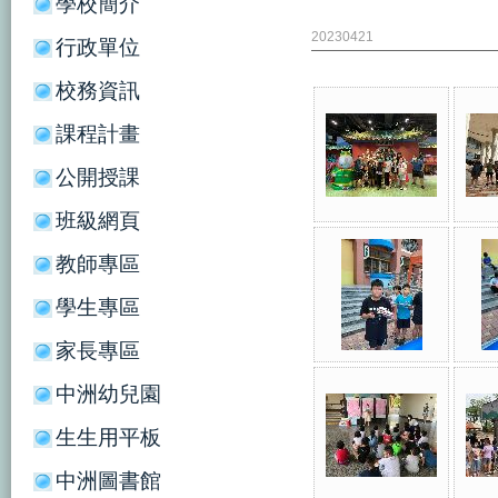
學校簡介
20230421
行政單位
校務資訊
課程計畫
公開授課
班級網頁
教師專區
學生專區
家長專區
中洲幼兒園
生生用平板
中洲圖書館