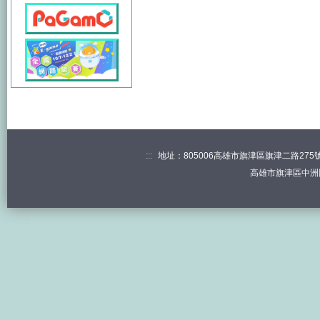
:::
地址：805006高雄市旗津區旗津二路275號 電
高雄市旗津區中洲