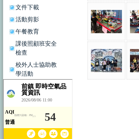
文件下載
活動剪影
午餐教育
課後照顧班安全
檢查
校外人士協助教
學活動