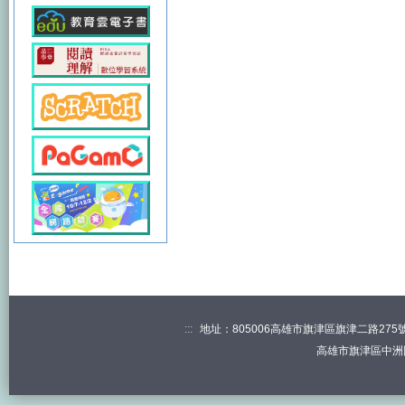
:::
地址：805006高雄市旗津區旗津二路275號 電
高雄市旗津區中洲