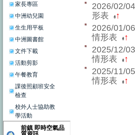
家長專區
2026/02/
形表
↑
中洲幼兒園
2026/01/
生生用平板
情形表
↑
中洲圖書館
2025/12/
文件下載
情形表
↑
活動剪影
2025/11/
午餐教育
情形表
↑
課後照顧班安全
檢查
校外人士協助教
學活動