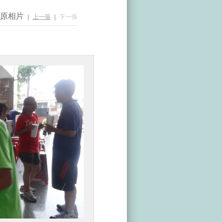
原相片
｜
上一張
｜
下一張