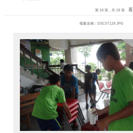
看
第 18 張，共 18 張
檔案名稱：DSC07128.JPG