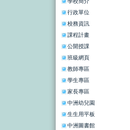
學校簡介
行政單位
校務資訊
課程計畫
公開授課
班級網頁
教師專區
學生專區
家長專區
中洲幼兒園
生生用平板
中洲圖書館