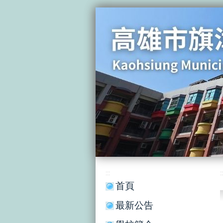
:::
::
首頁
最新公告