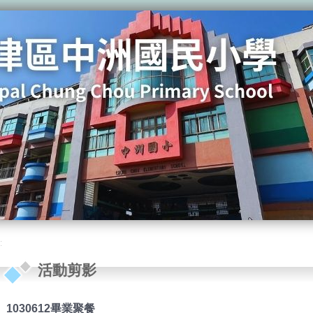
:
活動剪影
1030612畢業聚餐