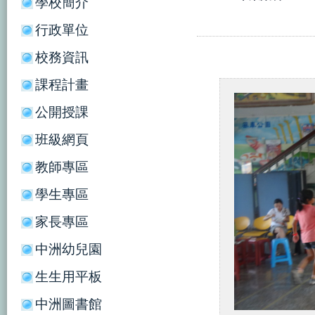
學校簡介
行政單位
校務資訊
課程計畫
公開授課
班級網頁
教師專區
學生專區
家長專區
中洲幼兒園
生生用平板
中洲圖書館