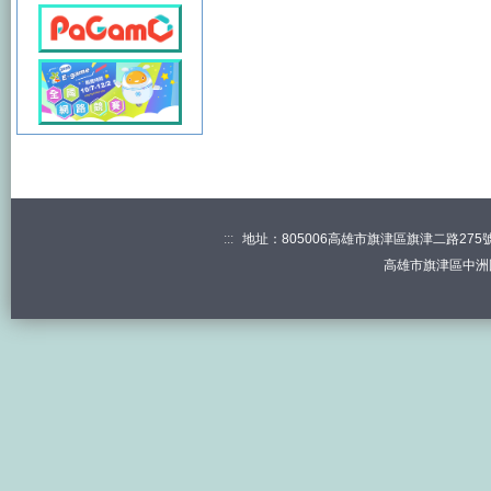
:::
地址：805006高雄市旗津區旗津二路275號 電
高雄市旗津區中洲