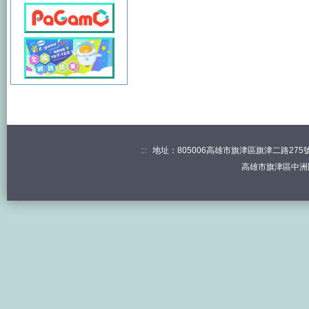
:::
地址：805006高雄市旗津區旗津二路275號 電
高雄市旗津區中洲