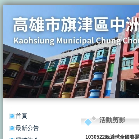
:::
:::
首頁
活動剪影
最新公告
1030522躲避球全國賽