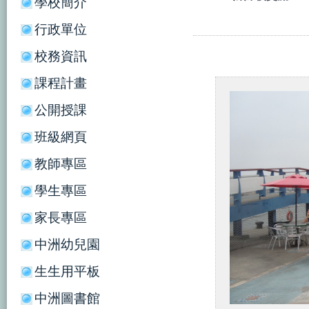
學校簡介
行政單位
校務資訊
課程計畫
公開授課
班級網頁
教師專區
學生專區
家長專區
中洲幼兒園
生生用平板
中洲圖書館