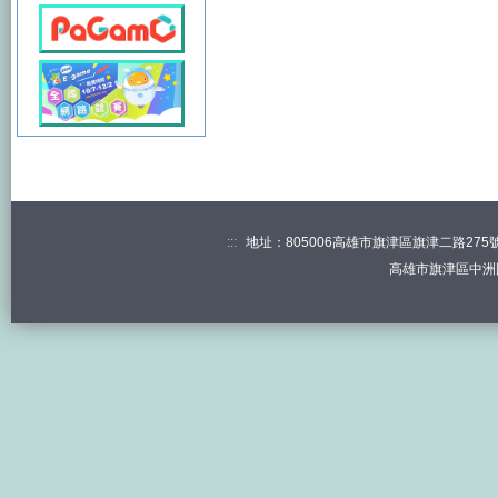
:::
地址：805006高雄市旗津區旗津二路275號 電
高雄市旗津區中洲