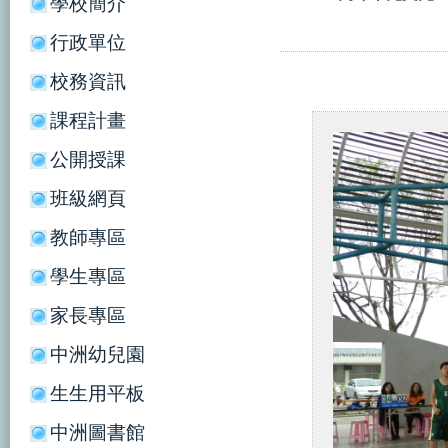
學校簡介
行政單位
校務資訊
課程計畫
公開授課
班級網頁
教師專區
學生專區
家長專區
中洲幼兒園
生生用平板
中洲圖書館