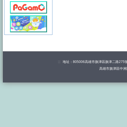
:::
地址：805006高雄市旗津區旗津二路275號 電
高雄市旗津區中洲