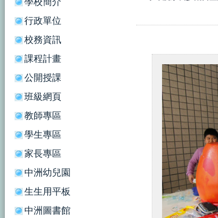
學校簡介
行政單位
校務資訊
課程計畫
公開授課
班級網頁
教師專區
學生專區
家長專區
中洲幼兒園
生生用平板
中洲圖書館