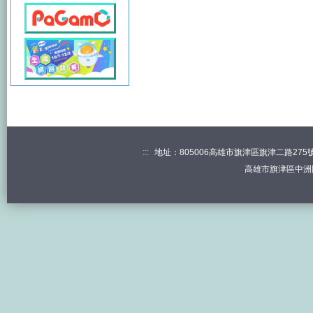
:::
地址：805006高雄市旗津區旗津二路275號 電
高雄市旗津區中洲