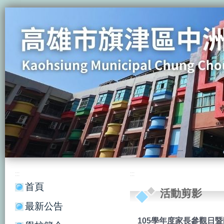
:::
:::
首頁
活動剪影
最新公告
105學年度家長參觀日