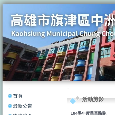
:::
:::
首頁
活動剪影
最新公告
104學年度畢業路跑