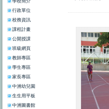
學校簡介
行政單位
校務資訊
課程計畫
公開授課
班級網頁
教師專區
學生專區
家長專區
中洲幼兒園
生生用平板
中洲圖書館