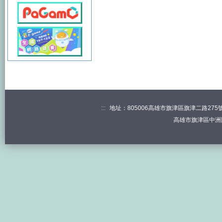
:::
地址：805006高雄市旗津區旗津二路275號 電
高雄市旗津區中洲