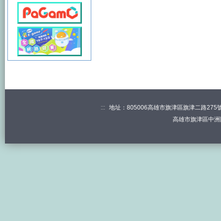
:::
地址：805006高雄市旗津區旗津二路275號 電
高雄市旗津區中洲