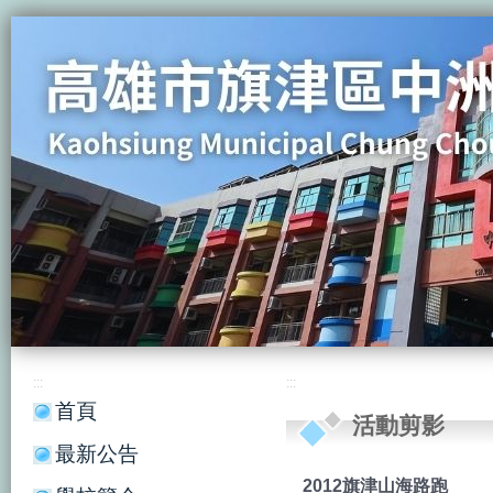
:::
:::
首頁
活動剪影
最新公告
2012旗津山海路跑