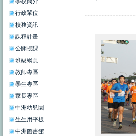
學校簡介
行政單位
校務資訊
課程計畫
公開授課
班級網頁
教師專區
學生專區
家長專區
中洲幼兒園
生生用平板
中洲圖書館