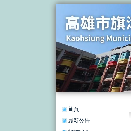
:::
::
首頁
最新公告