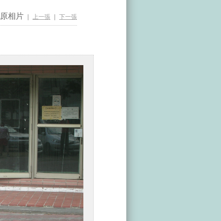
原相片
｜
上一張
｜
下一張