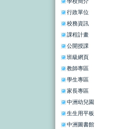
學校簡介
行政單位
校務資訊
課程計畫
公開授課
班級網頁
教師專區
學生專區
家長專區
中洲幼兒園
生生用平板
中洲圖書館