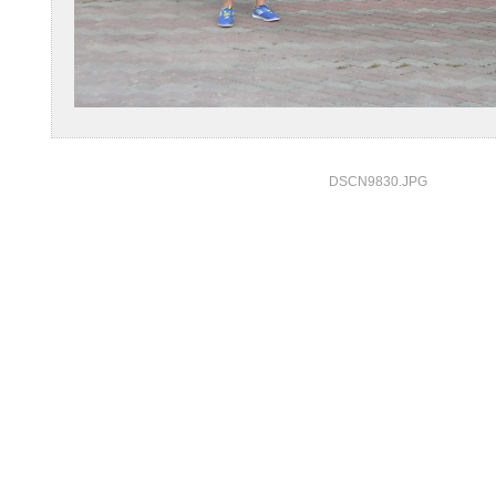
DSCN9830.JPG