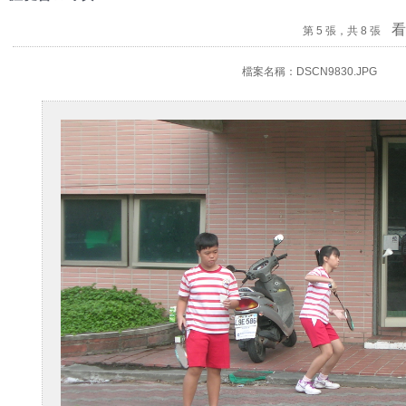
看
第 5 張，共 8 張
檔案名稱：DSCN9830.JPG