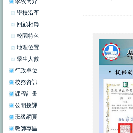
學校簡介
學校沿革
回顧相簿
校園特色
地理位置
學生人數
行政單位
校務資訊
課程計畫
公開授課
班級網頁
教師專區