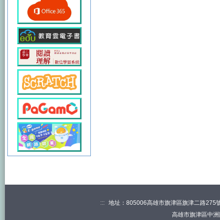
:::
地址：805006高雄市旗津區旗津二路275號 電
高雄市旗津區中洲