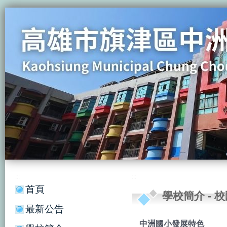
:::
:::
首頁
學校簡介
-
校
最新公告
中洲國小發展特色