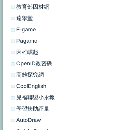
教育部因材網
達學堂
E-game
Pagamo
因雄崛起
OpenID改密碼
高雄探究網
CoolEnglish
兒福聯盟小永報
學習扶助評量
AutoDraw