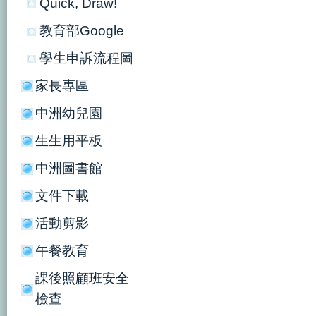
Quick, Draw!
教育部Google
學生申訴流程圖
家長專區
中洲幼兒園
生生用平板
中洲圖書館
文件下載
活動剪影
午餐教育
課後照顧班安全
檢查