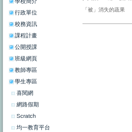
學校簡介
「被」消失的蔬果
行政單位
校務資訊
課程計畫
公開授課
班級網頁
教師專區
學生專區
喜閱網
網路假期
Scratch
均一教育平台