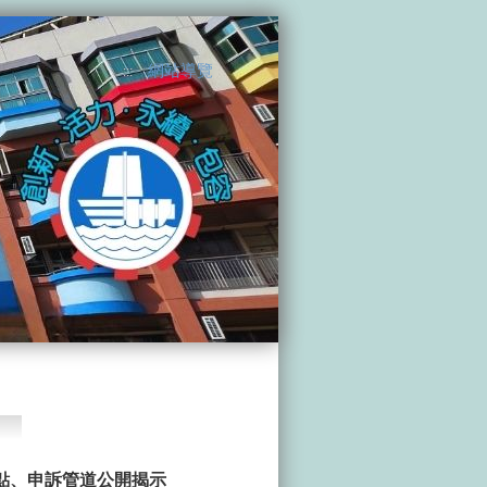
網站導覽
:::
點、申訴管道公開揭示