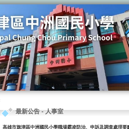
:
最新公告
-
人事室
高雄市旗津區中洲國民小學職場霸凌防治、申訴及調查處理要