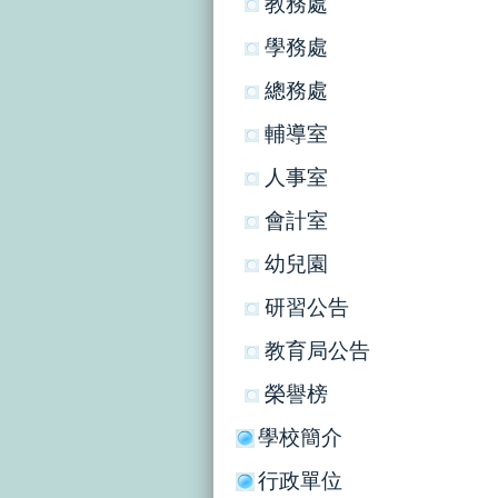
教務處
學務處
總務處
輔導室
人事室
會計室
幼兒園
研習公告
教育局公告
榮譽榜
學校簡介
行政單位