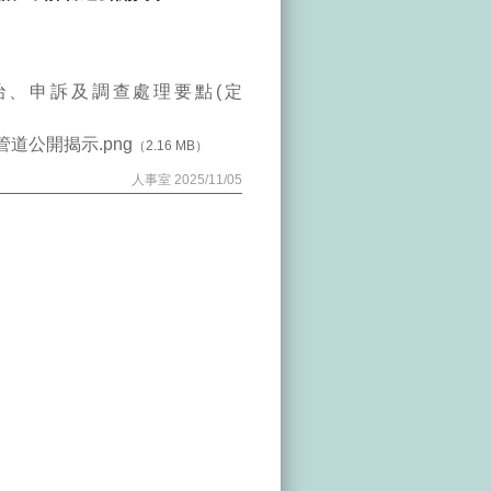
防治、申訴及調查處理要點(定
管道公開揭示.png
（2.16 MB）
人事室 2025/11/05