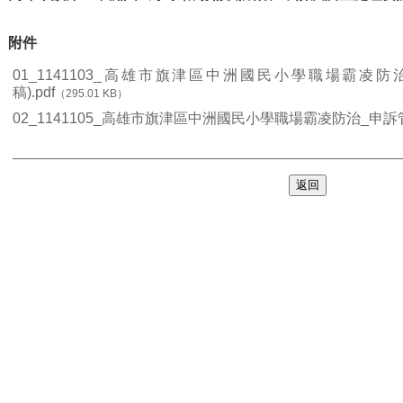
附件
01_1141103_高雄市旗津區中洲國民小學職場霸凌
稿).pdf
（295.01 KB）
02_1141105_高雄市旗津區中洲國民小學職場霸凌防治_申訴
返回