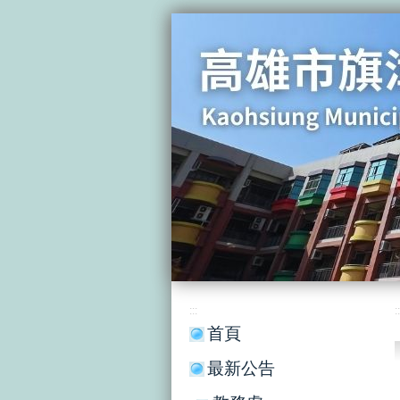
:::
::
首頁
最新公告