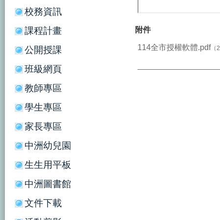
校務資訊
課程計畫
附件
114全市授權軟體.pdf
公開授課
（2
班級網頁
教師專區
學生專區
家長專區
中洲幼兒園
生生用平板
中洲圖書館
文件下載