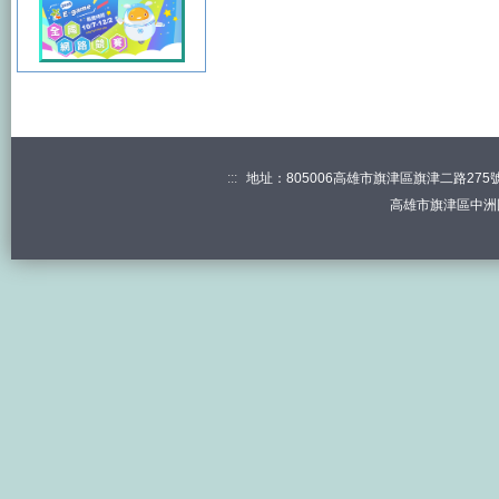
:::
地址：805006高雄市旗津區旗津二路275號 電
高雄市旗津區中洲