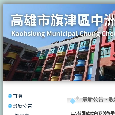
:::
:::
首頁
最新公告
-
教
最新公告
115校園數位內容與教